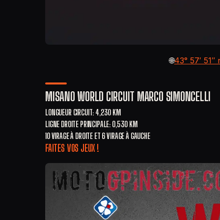
🌐
43° 57′ 51″ 
MISANO WORLD CIRCUIT MARCO SIMONCELLI
LONGUEUR CIRCUIT: 4,230 KM
LIGNE DROITE PRINCIPALE: 0,530 KM
10 VIRAGE À DROITE ET 6 VIRAGE À GAUCHE
FAITES VOS JEUX !