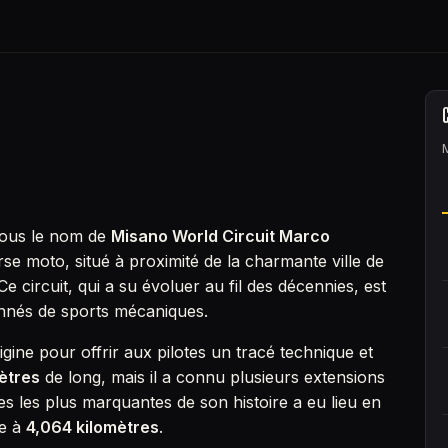
 sous le nom de
Misano World Circuit Marco
rse moto, situé à proximité de la charmante ville de
 Ce circuit, qui a su évoluer au fil des décennies, est
onnés de sports mécaniques.
rigine pour offrir aux pilotes un tracé technique et
ètres
de long, mais il a connu plusieurs extensions
pes les plus marquantes de son histoire a eu lieu en
ée à
4,064 kilomètres
.