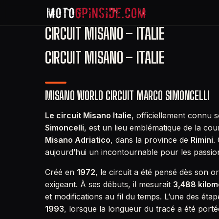
CIRCUIT MISANO – ITALIE
CIRCUIT MISANO – ITALIE
MISANO WORLD CIRCUIT MARCO SIMONCELLI
Le circuit Misano Italie
, officiellement connu
Simoncelli
, est un lieu emblématique de la cou
Misano Adriatico
, dans la province de
Rimini
.
aujourd’hui un incontournable pour les passi
Créé en
1972
, le circuit a été pensé dès son o
exigeant. À ses débuts, il mesurait
3,488 kilom
et modifications au fil du temps. L’une des éta
1993
, lorsque la longueur du tracé a été port