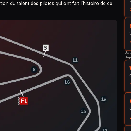
n du talent des pilotes qui ont fait l’histoire de ce
Jou
dép