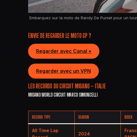
Embarquez sur la moto de Randy De Puniet pour un tou
ENVIE DE REGARDER LE MOTO GP ?
Regarder avec Canal +
Regarder avec un VPN
LES RECORDS DU CIRCUIT MISANO – ITALIE
MISANO WORLD CIRCUIT MARCO SIMONCELLI
RECORD TYPE
SEASON
RIDER
All Time Lap
Fran
2024