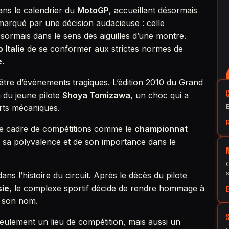
dans le calendrier du
MotoGP
, accueillant désormais
 marqué par une décision audacieuse : celle
désormais dans le sens des aiguilles d’une montre.
 Italie
de se conformer aux strictes normes de
e
.
éâtre d’événements tragiques. L’édition 2010 du Grand
n du jeune pilote
Shoya Tomizawa
, un choc qui a
ts mécaniques.
le cadre de compétitions comme le
championnat
e sa polyvalence et de son importance dans le
s l’histoire du circuit. Après le décès du pilote
sie
, le complexe sportif décide de rendre hommage à
n son nom.
eulement un lieu de compétition, mais aussi un