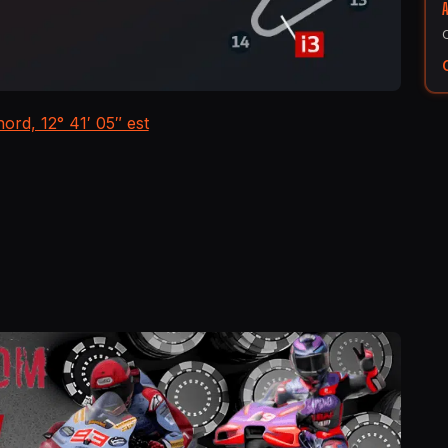
nord, 12° 41′ 05″ est