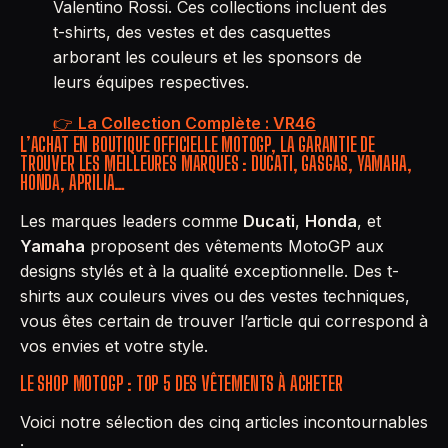
Valentino Rossi. Ces collections incluent des
t-shirts, des vestes et des casquettes
arborant les couleurs et les sponsors de
leurs équipes respectives.
👉
La Collection Complète : VR46
L’ACHAT EN BOUTIQUE OFFICIELLE MOTOGP, LA GARANTIE DE
TROUVER LES MEILLEURES MARQUES : DUCATI, GASGAS, YAMAHA,
HONDA, APRILIA…
Les marques leaders comme
Ducati
,
Honda
, et
Yamaha
proposent des vêtements MotoGP aux
designs stylés et à la qualité exceptionnelle. Des t-
shirts aux couleurs vives ou des vestes techniques,
vous êtes certain de trouver l’article qui correspond à
vos envies et votre style.
LE SHOP MOTOGP :
TOP 5 DES VÊTEMENTS À ACHETER
Voici notre sélection des cinq articles incontournables
: