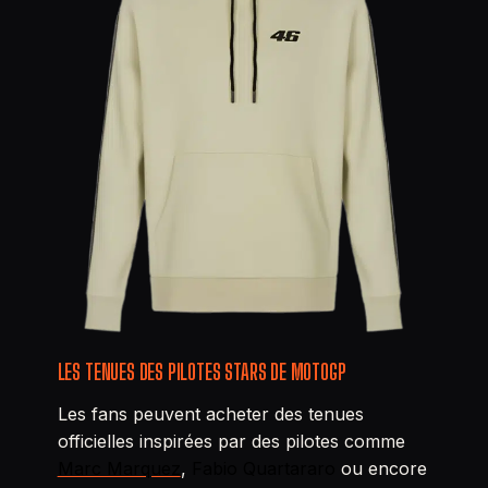
LES TENUES DES PILOTES STARS DE MOTOGP
Les fans peuvent acheter des tenues
officielles inspirées par des pilotes comme
Marc Marquez
,
Fabio Quartararo
ou encore