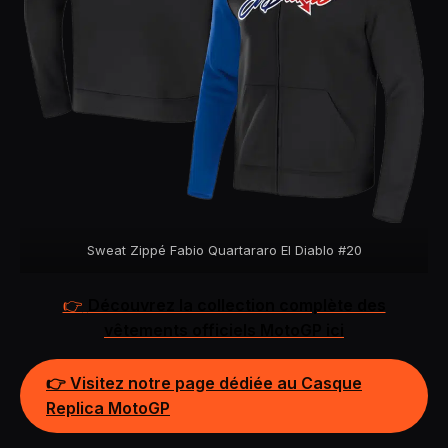
Sweat Zippé Fabio Quartararo El Diablo #20
👉
Découvrez la collection complète des
vêtements officiels MotoGP ici
👉 Visitez notre page dédiée au Casque
Replica MotoGP