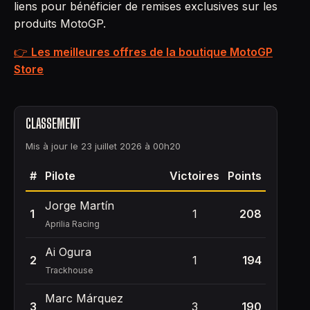
liens pour bénéficier de remises exclusives sur les
produits MotoGP.
👉
Les meilleures offres de la boutique MotoGP
Store
CLASSEMENT
Mis à jour le 23 juillet 2026 à 00h20
#
Pilote
Victoires
Points
Jorge Martín
1
1
208
Aprilia Racing
Ai Ogura
2
1
194
Trackhouse
Marc Márquez
3
3
190