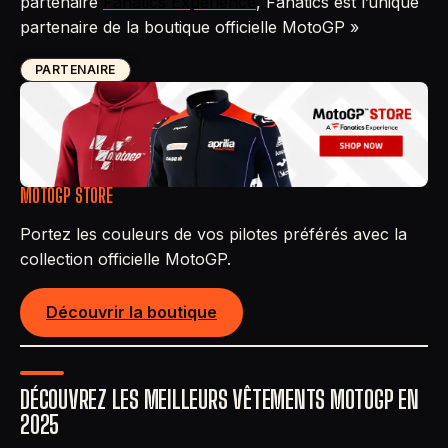
partenaire
Fanatics Experience
, Fanatics est l’unique
partenaire de la boutique officielle MotoGP »
PARTENAIRE
MOTOGP STORE
Portez les couleurs de vos pilotes préférés avec la
collection officielle MotoGP.
Découvrir la boutique
DÉCOUVREZ LES MEILLEURS VÊTEMENTS MOTOGP EN
202
5