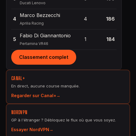
Ducati Lenovo
Marco Bezzecchi
4
4
186
Aprilia Racing
Fabio Di Giannantonio
5
1
184
Pertamina VR46
Classement complet
CANAL+
En direct, aucune course manquée.
Regarder sur Canal+
NORDVPN
GP à l'étranger ? Débloquez le flux où que vous soyez.
Essayer NordVPN