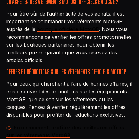
OÙ ACHETER DES VÊTEMENTS MOTOGP OFFICIELS EN LIGNE ?
Pour être sûr de l’authenticité de vos achats, il est
important de commander vos vêtements MotoGP
auprès de la
boutique officielle MotoGP
. Nous vous
recommandons de vérifier les offres promotionnelles
sur les boutiques partenaires pour obtenir les
meilleurs prix et garantir que vous recevez des
articles officiels.
OFFRES ET RÉDUCTIONS SUR LES VÊTEMENTS OFFICIELS MOTOGP
Pour ceux qui cherchent à faire de bonnes affaires, il
existe souvent des promotions sur les équipements
MotoGP, que ce soit sur les vêtements ou les
casques. Pensez à vérifier régulièrement les offres
disponibles pour profiter de réductions exclusives.
👉
En ce moment, profitez des meilleures offres
sur les vêtements MotoGP