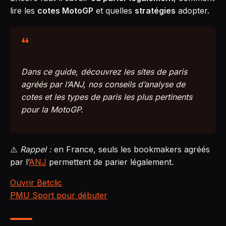
lire les
cotes MotoGP
et quelles
stratégies
adopter.
Dans ce guide, découvrez les sites de paris
agréés par l’ANJ, nos conseils d’analyse de
cotes et les types de paris les plus pertinents
pour la MotoGP.
⚠️
Rappel :
en France, seuls les bookmakers agréés
par l’
ANJ
permettent de parier légalement.
Ouvrir Betclic
PMU Sport pour débuter