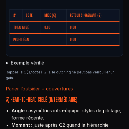
#
COTE
MISE (€)
RETOUR SI GAGNANT (€)
TOTAL MISÉ
0,00
0,00
PROFIT ÉGAL
0,00
Exemple vérifié
Rappel : si
, le dutching ne peut pas verrouiller un
Σ(1/cote) ≥ 1
gain.
Parier l’outsider + couvertures
3) HEAD-TO-HEAD CIBLÉ (INTERMÉDIAIRE)
Angle :
asymétries intra-équipe, styles de pilotage,
forme récente.
Moment :
juste après Q2 quand la hiérarchie