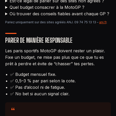
Est-ce légal de parier sur des sites non agréés ?
Quel budget consacrer à la MotoGP ?
Où trouver des conseils fiables avant chaque GP ?
Pariez uniquement sur des sites agréés ANJ. 09 74 75 13 13 –
anj.fr
.
PARIER DE MANIÈRE RESPONSABLE
Les paris sportifs MotoGP doivent rester un plaisir.
Fixe un budget, ne mise pas plus que ce que tu es
prêt à perdre et évite de “chasser” tes pertes.
✅ Budget mensuel fixe.
✅ 0,5–3 % par pari selon la cote.
✅ Pas d’alcool ni de fatigue.
✅ No bet si aucun signal clair.