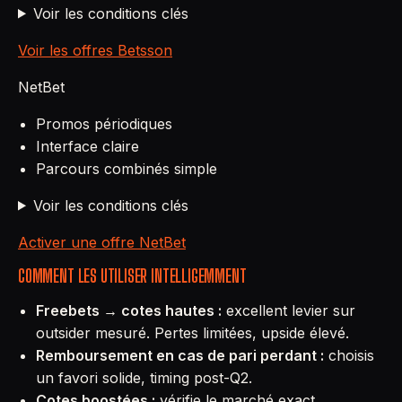
Voir les conditions clés
Voir les offres Betsson
NetBet
Promos périodiques
Interface claire
Parcours combinés simple
Voir les conditions clés
Activer une offre NetBet
COMMENT LES UTILISER INTELLIGEMMENT
Freebets → cotes hautes :
excellent levier sur
outsider mesuré. Pertes limitées, upside élevé.
Remboursement en cas de pari perdant :
choisis
un favori solide, timing post-Q2.
Cotes boostées :
vérifie le marché exact,