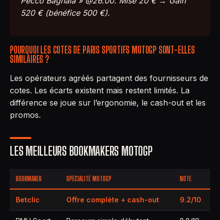
Pecco Bagnaia » @26.00. Mise 20 € → Gain
520 € (bénéfice 500 €).
POURQUOI LES COTES DE PARIS SPORTIFS MOTOGP SONT-ELLES
SIMILAIRES ?
Les opérateurs agréés partagent des fournisseurs de
cotes. Les écarts existent mais restent limités. La
différence se joue sur l’ergonomie, le cash-out et les
promos.
LES MEILLEURS BOOKMAKERS MOTOGP
BOOKMAKER
SPÉCIALITÉ MOTOGP
NOTE
Betclic
Offre complète + cash-out
9.2/10