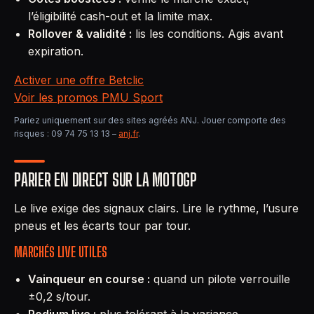
l’éligibilité cash-out et la limite max.
Rollover & validité :
lis les conditions. Agis avant
expiration.
Activer une offre Betclic
Voir les promos PMU Sport
Pariez uniquement sur des sites agréés ANJ. Jouer comporte des
risques : 09 74 75 13 13 –
anj.fr
.
PARIER EN DIRECT SUR LA MOTOGP
Le live exige des signaux clairs. Lire le rythme, l’usure
pneus et les écarts tour par tour.
MARCHÉS LIVE UTILES
Vainqueur en course :
quand un pilote verrouille
±0,2 s/tour.
Podium live :
plus tolérant à la variance.