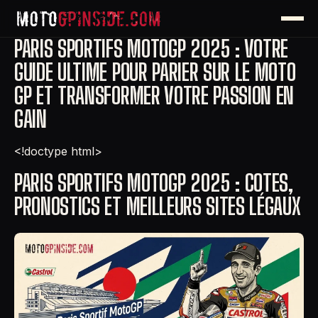
PARIS SPORTIFS MOTOGP 2025 : VOTRE
GUIDE ULTIME POUR PARIER SUR LE MOTO
GP ET TRANSFORMER VOTRE PASSION EN
GAIN
<!doctype html>
PARIS SPORTIFS MOTOGP 2025 : COTES,
PRONOSTICS ET MEILLEURS SITES LÉGAUX