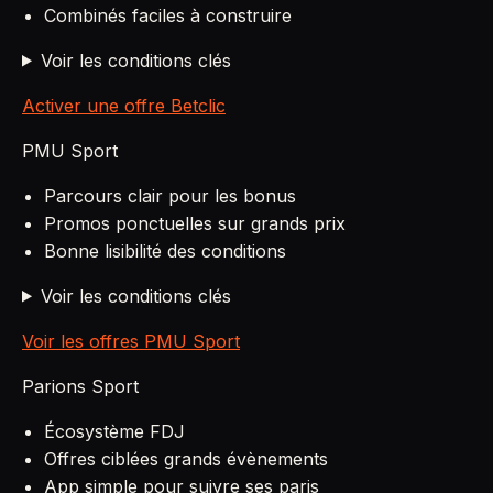
Combinés faciles à construire
Voir les conditions clés
Activer une offre Betclic
PMU Sport
Parcours clair pour les bonus
Promos ponctuelles sur grands prix
Bonne lisibilité des conditions
Voir les conditions clés
Voir les offres PMU Sport
Parions Sport
Écosystème FDJ
Offres ciblées grands évènements
App simple pour suivre ses paris