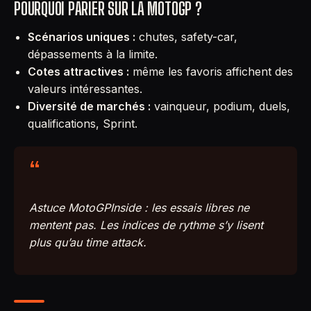
POURQUOI PARIER SUR LA MOTOGP ?
Scénarios uniques :
chutes, safety-car,
dépassements à la limite.
Cotes attractives :
même les favoris affichent des
valeurs intéressantes.
Diversité de marchés :
vainqueur, podium, duels,
qualifications, Sprint.
Astuce MotoGPInside : les essais libres ne
mentent pas. Les indices de rythme s’y lisent
plus qu’au time attack.