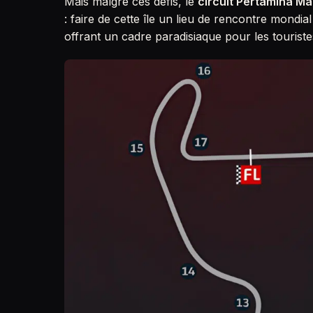
Mais malgré ces défis, le
circuit Pertamina Ma
: faire de cette île un lieu de rencontre mondi
offrant un cadre paradisiaque pour les touris