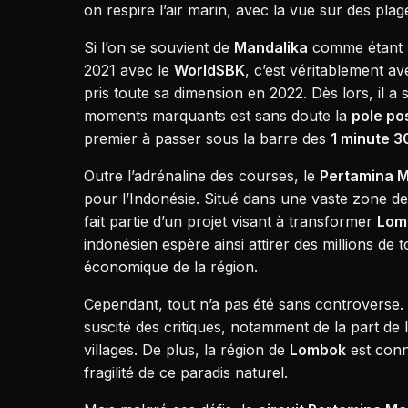
on respire l’air marin, avec la vue sur des plage
Si l’on se souvient de
Mandalika
comme étant l
2021 avec le
WorldSBK
, c’est véritablement av
pris toute sa dimension en 2022. Dès lors, il 
moments marquants est sans doute la
pole po
premier à passer sous la barre des
1 minute 3
Outre l’adrénaline des courses, le
Pertamina M
pour l’Indonésie. Situé dans une vaste zone de 
fait partie d’un projet visant à transformer
Lom
indonésien espère ainsi attirer des millions de t
économique de la région.
Cependant, tout n’a pas été sans controverse.
suscité des critiques, notamment de la part de
villages. De plus, la région de
Lombok
est conn
fragilité de ce paradis naturel.