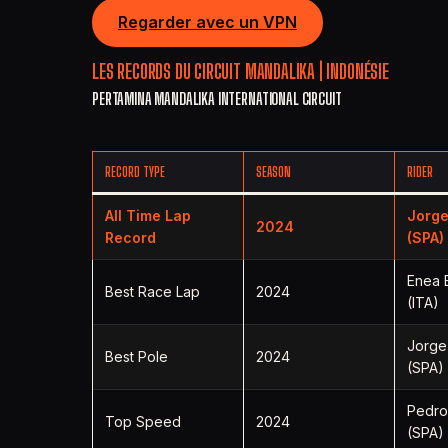
Regarder avec un VPN
LES RECORDS DU CIRCUIT MANDALIKA | INDONÉSIE
PERTAMINA MANDALIKA INTERNATIONAL CIRCUIT
RECORD TYPE
SEASON
RIDER
All Time Lap
Jorg
2024
Record
(SPA)
Enea 
Best Race Lap
2024
(ITA)
Jorge
Best Pole
2024
(SPA)
Pedr
Top Speed
2024
(SPA)