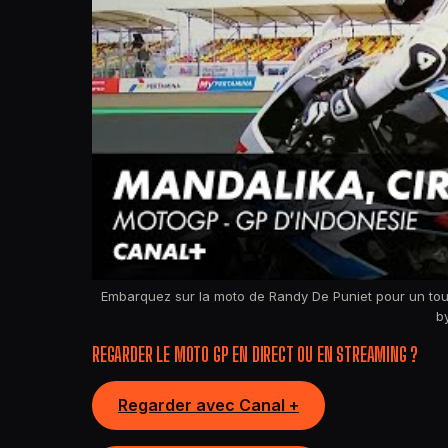
Embarquez sur la moto de Randy De Puniet pour un to
b
REGARDER LE MOTO GP EN DIRECT OU EN STREAMING ?
Regarder avec Canal +