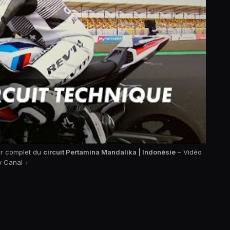
ur complet du
circuit Pertamina Mandalika | Indonésie
– Vidéo
y Canal +