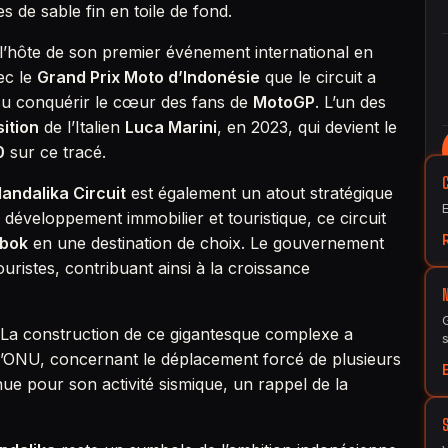
s de sable fin en toile de fond.
’hôte de son premier événement international en
ec le
Grand Prix Moto d’Indonésie
que le circuit a
a su conquérir le cœur des fans de
MotoGP
. L’un des
sition
de l’Italien
Luca Marini
, en 2023, qui devient le
0
sur ce tracé.
andalika Circuit
est également un atout stratégique
développement immobilier et touristique, ce circuit
bok
en une destination de choix. Le gouvernement
ouristes, contribuant ainsi à la croissance
 La construction de ce gigantesque complexe a
 l’ONU, concernant le déplacement forcé de plusieurs
ue pour son activité sismique, un rappel de la