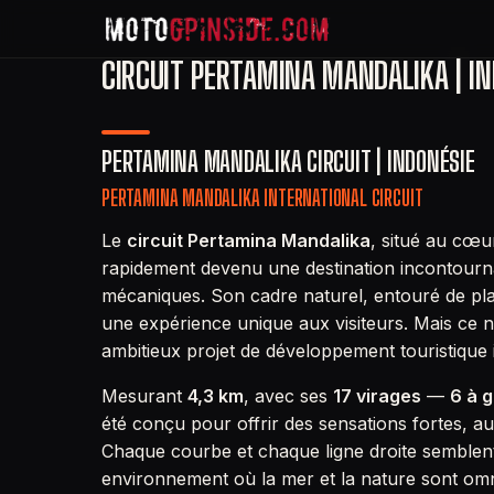
CIRCUIT PERTAMINA MANDALIKA | IN
PERTAMINA MANDALIKA CIRCUIT | INDONÉSIE
PERTAMINA MANDALIKA INTERNATIONAL CIRCUIT
Le
circuit Pertamina Mandalika
, situé au cœur
rapidement devenu une destination incontour
mécaniques. Son cadre naturel, entouré de plag
une expérience unique aux visiteurs. Mais ce n’
ambitieux projet de développement touristique 
Mesurant
4,3 km
, avec ses
17 virages
—
6 à 
été conçu pour offrir des sensations fortes, au
Chaque courbe et chaque ligne droite semblent
environnement où la mer et la nature sont omnip