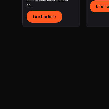
en…
Lire l'
Lire l'article