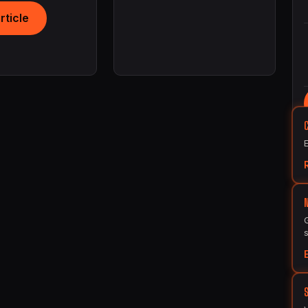
article