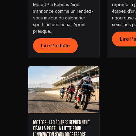
MotoGP à Buenos Aires
reprend la p
s’annonce comme un rendez-
étapes d’un
vous majeur du calendrier
rigoureuse 
sportif international. Après
semaines p
presque…
Lire l'
Lire l'article
MOTOGP : LES ÉQUIPES REPRENNENT
DÉJÀ LA PISTE, LA LUTTE POUR
L’INNOVATION S’ANNONCE FÉROCE