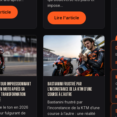
impose…
article
Lire l'article
RETOUR IMPRESSIONNANT
BASTIANINI FRUSTRÉ PAR
EN MOTO APRÈS SA
L’INCONSTANCE DE LA KTM D’UNE
E TRANSFORMATION
COURSE À L’AUTRE
E
Bastianini frustré par
ne le ton en 2026
l’inconstance de la KTM d’une
our fulgurant de
course à l’autre : une réalité