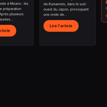
iste à Misano : les
de Kumamoto, dans le sud-
e préparation
ouest du Japon, provoquant
Après plusieurs
une onde de…
assées…
Lire l'article
article