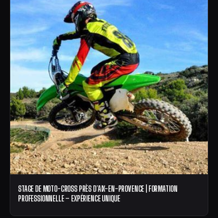
STAGE DE MOTO-CROSS PRÈS D’AIX-EN-PROVENCE | FORMATION
PROFESSIONNELLE – EXPÉRIENCE UNIQUE