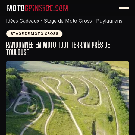
Idées Cadeaux
·
Stage de Moto Cross
·
Puylaurens
STAGE DE MOTO CROSS
RANDONNÉE EN MOTO TOUT TERRAIN PRÈS DE
TOULOUSE