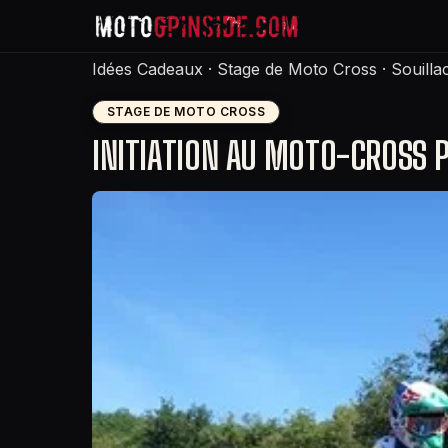
Idées Cadeaux
·
Stage de Moto Cross
·
Souilla
STAGE DE MOTO CROSS
INITIATION AU MOTO-CROSS