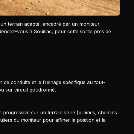
ur un terrain adapté, encadré par un moniteur
Rendez-vous à Souillac, pour cette sortie près de
n de conduite et le freinage spécifique au tout-
 ou sur circuit goudronné.
n progressive sur un terrain varié (prairies, chemins
uliers du moniteur pour affiner la position et la