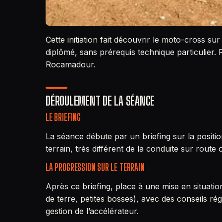
Cette initiation fait découvrir le moto-cross s
diplômé, sans prérequis technique particulier. 
Rocamadour.
DÉROULEMENT DE LA SÉANCE
LE BRIEFING
La séance débute par un briefing sur la positio
terrain, très différent de la conduite sur route
LA PROGRESSION SUR LE TERRAIN
Après ce briefing, place à une mise en situatio
de terre, petites bosses), avec des conseils rég
gestion de l’accélérateur.