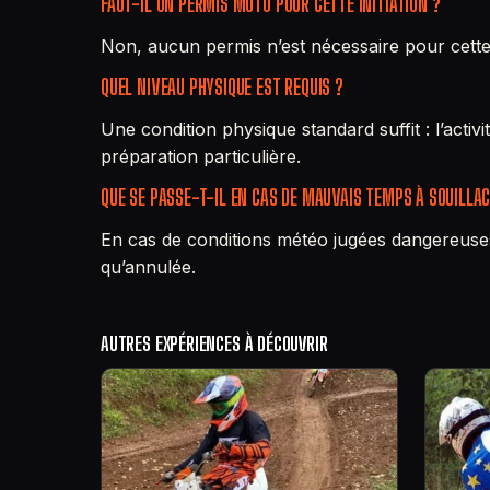
FAUT-IL UN PERMIS MOTO POUR CETTE INITIATION ?
Non, aucun permis n’est nécessaire pour cette 
QUEL NIVEAU PHYSIQUE EST REQUIS ?
Une condition physique standard suffit : l’acti
préparation particulière.
QUE SE PASSE-T-IL EN CAS DE MAUVAIS TEMPS À SOUILLAC
En cas de conditions météo jugées dangereuses
qu’annulée.
AUTRES EXPÉRIENCES À DÉCOUVRIR