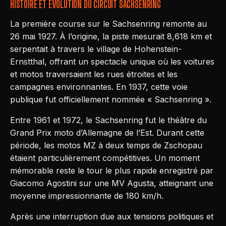
HISTOIRE ET ÉVOLUTION DU CIRCUIT SACHSENRING
La première course sur le Sachsenring remonte au
26 mai 1927. À l’origine, la piste mesurait 8,618 km et
serpentait à travers le village de Hohenstein-
Ernstthal, offrant un spectacle unique où les voitures
et motos traversaient les rues étroites et les
campagnes environnantes. En 1937, cette voie
publique fut officiellement nommée « Sachsenring ».
Entre 1961 et 1972, le Sachsenring fut le théâtre du
Grand Prix moto d’Allemagne de l’Est. Durant cette
période, les motos MZ à deux temps de Zschopau
étaient particulièrement compétitives. Un moment
mémorable reste le tour le plus rapide enregistré par
Giacomo Agostini sur une MV Agusta, atteignant une
moyenne impressionnante de 180 km/h.
Après une interruption due aux tensions politiques et