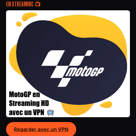
EN STREAMING 📺
Regarder avec un VPN