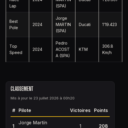
Lap
(SPA)
Jorge
Best
2024
MARTIN
Ducati
1’19.423
Pole
(SPA)
Pedro
Top
306.8
2024
ACOST
KTM
Speed
Km/h
A (SPA)
CLASSEMENT
Mis à jour le 23 juillet 2026 à 00h20
#
Pilote
Victoires
Points
Jorge Martín
1
1
208