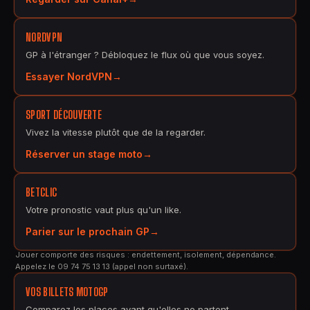
NORDVPN
GP à l'étranger ? Débloquez le flux où que vous soyez.
Essayer NordVPN
SPORT DÉCOUVERTE
Vivez la vitesse plutôt que de la regarder.
Réserver un stage moto
BETCLIC
Votre pronostic vaut plus qu'un like.
Parier sur le prochain GP
Jouer comporte des risques : endettement, isolement, dépendance.
Appelez le 09 74 75 13 13 (appel non surtaxé).
VOS BILLETS MOTOGP
Comparez les places avant qu'elles ne partent.