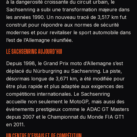
à la dangerosité croissante du circuit urbain, le
Sachsenring a subi une transformation majeure dans
les années 1990. Un nouveau tracé de 3,517 km fut
construit pour répondre aux normes de sécurité
modernes et pour revitaliser le sport automobile dans
l’est de l’Allemagne réunifiée.
LE SACHSENRING AUJOURD’HUI
Depuis 1998, le Grand Prix moto d’Allemagne s’est
déplacé du Nürburgring au Sachsenring. La piste,
désormais longue de 3,671 km, a été modifiée pour
être plus rapide et plus adaptée aux exigences des
compétitions internationales. Le Sachsenring
accueille non seulement le MotoGP, mais aussi des
événements prestigieux comme le ADAC GT Masters
depuis 2007 et le Championnat du Monde FIA GT1
en 2011.
UN CENTRE D’ESSAIS ET DE COMPÉTITION