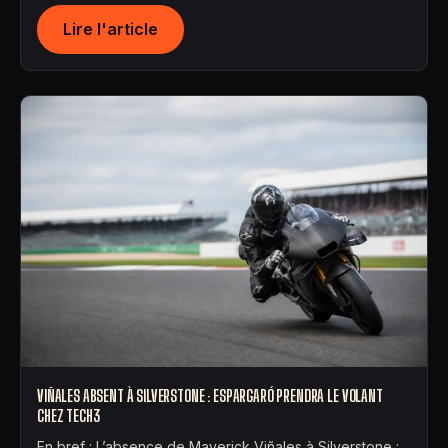
Lire l'article
VIÑALES ABSENT À SILVERSTONE : ESPARGARÓ PRENDRA LE VOLANT
CHEZ TECH3
En bref : L’absence de Maverick Viñales à Silverstone :